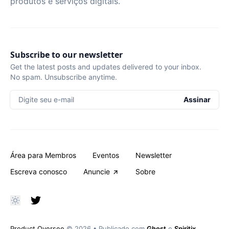
produtos e serviços digitais.
Subscribe to our newsletter
Get the latest posts and updates delivered to your inbox.
No spam. Unsubscribe anytime.
Digite seu e-mail
Assinar
Área para Membros
Eventos
Newsletter
Escreva conosco
Anuncie
Sobre
Product Oversee
© 2026
•
Publicado com
Ghost
e
Spiritix