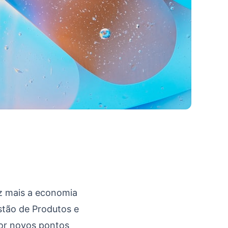
 mais a economia
stão de Produtos e
or novos pontos