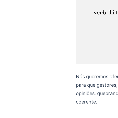
Nós queremos ofere
para que gestores
opiniões, quebrand
coerente.