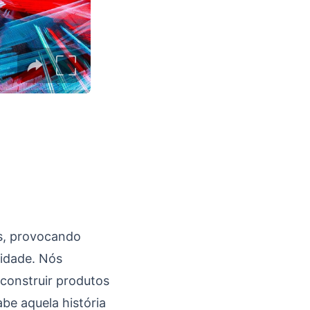
s, provocando
lidade. Nós
 construir produtos
be aquela história