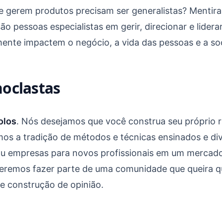
e gerem produtos precisam ser generalistas? Mentira
são pessoas especialistas em gerir, direcionar e lider
mente impactem o negócio, a vida das pessoas e a so
oclastas
olos
. Nós desejamos que você construa seu próprio ra
mos a tradição de métodos e técnicas ensinados e di
/ou empresas para novos profissionais em um mercado
eremos fazer parte de uma comunidade que queira q
e construção de opinião.