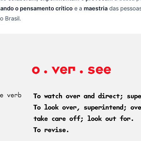
ando o pensamento crítico
e a
maestria
das pessoa
o Brasil.