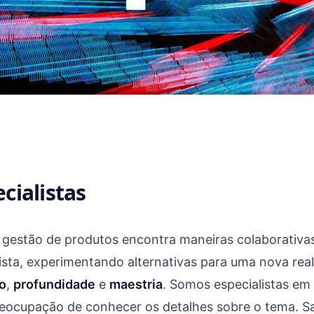
cialistas
 gestão de produtos encontra maneiras colaborativa
sta, experimentando alternativas para uma nova rea
o
,
profundidade
e
maestria
. Somos especialistas em
preocupação de conhecer os detalhes sobre o tema. Sa