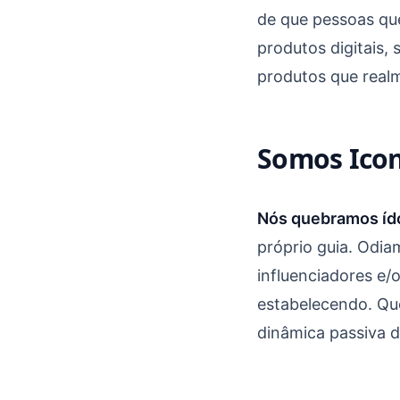
de que pessoas qu
produtos digitais, 
produtos que real
Somos Icon
Nós quebramos íd
próprio guia. Odia
influenciadores e
estabelecendo. Qu
dinâmica passiva d