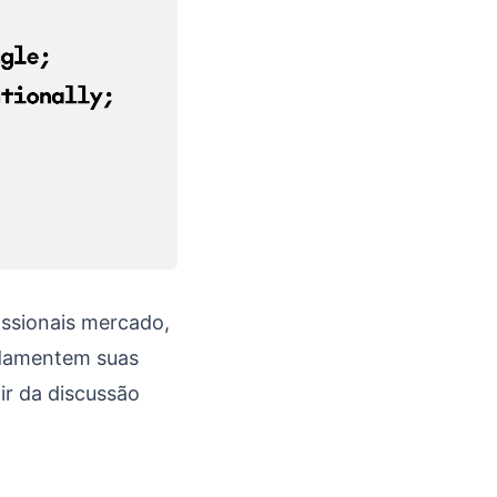
issionais mercado,
ndamentem suas
ir da discussão