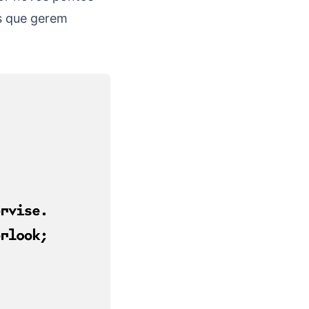
s que gerem