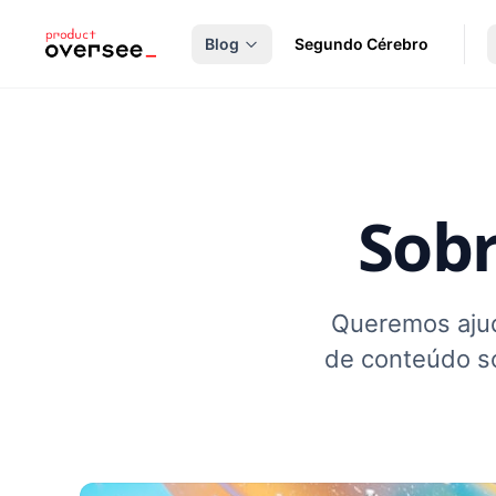
nteúdo principal
Blog
Segundo Cérebro
Sobr
Queremos ajud
de conteúdo so