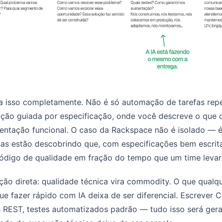
 isso completamente. Não é só automação de tarefas repet
ção guiada por especificação, onde você descreve o que q
entação funcional. O caso da Rackspace não é isolado — é
as estão descobrindo que, com especificações bem escrit
ódigo de qualidade em fração do tempo que um time levari
ção direta: qualidade técnica vira commodity. O que qualq
e fazer rápido com IA deixa de ser diferencial. Escrever 
s REST, testes automatizados padrão — tudo isso será ger