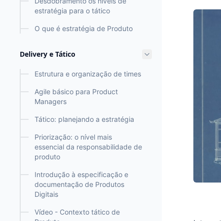
Desdobramento os níveis de
estratégia para o tático
O que é estratégia de Produto
Delivery e Tático
Estrutura e organização de times
Agile básico para Product
Managers
Tático: planejando a estratégia
Priorização: o nível mais
essencial da responsabilidade de
produto
Introdução à especificação e
documentação de Produtos
Digitais
Vídeo - Contexto tático de