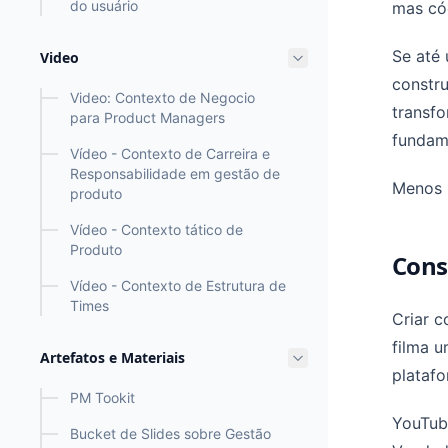
do usuário
mas có
Se até 
Video
constru
Video: Contexto de Negocio
transfo
para Product Managers
fundam
Vídeo - Contexto de Carreira e
Responsabilidade em gestão de
Menos 
produto
Vídeo - Contexto tático de
Produto
Cons
Vídeo - Contexto de Estrutura de
Times
Criar c
filma u
Artefatos e Materiais
platafo
PM Tookit
YouTube
Bucket de Slides sobre Gestão