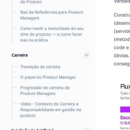
Vended
de Produto
Baú de Referências para Product
Constru
Managers
(desenv
Como medir a maturidade do seu
(servid
time de produto — e como fazer
(metod
isso na prática
code e
Carreira
óbvias.
conseg
Transição de carreira
O papel do Product Manager
Progressão de carreira de
Produto Managers
Vídeo - Contexto de Carreira e
Responsabilidade em gestão de
produto