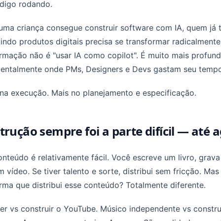
digo rodando.
uma criança consegue construir software com IA, quem já 
indo produtos digitais precisa se transformar radicalmente
rmação não é "usar IA como copilot". É muito mais profun
entalmente onde PMs, Designers e Devs gastam seu tempo
na execução. Mais no planejamento e especificação.
trução sempre foi a parte difícil — até 
onteúdo é relativamente fácil. Você escreve um livro, grav
m vídeo. Se tiver talento e sorte, distribui sem fricção. Mas 
rma que distribui esse conteúdo? Totalmente diferente.
r vs construir o YouTube. Músico independente vs construi