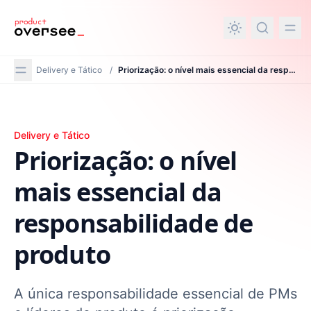
nteúdo principal
Delivery e Tático
/
Priorização: o nível mais essencial da responsabilidade de produto
Priorização: o nível mais essencial da responsabilidade 
Delivery e Tático
Priorização: o nível
mais essencial da
responsabilidade de
produto
A única responsabilidade essencial de PMs