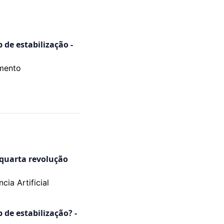
e estabilização -
mento
quarta revolução
ncia Artificial
e estabilização? -