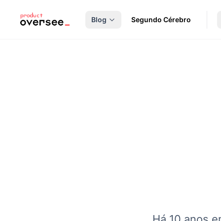
nteúdo principal
Blog
Segundo Cérebro
Há 10 anos em