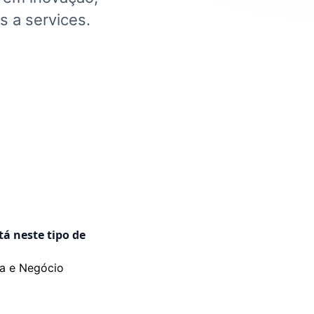
 a services.
tá neste tipo de
ia e Negócio