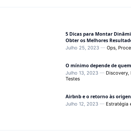
5 Dicas para Montar Dinâmi
Obter os Melhores Resultad
Julho 25, 2023
—
Ops, Proc
O mínimo depende de quem
Julho 13, 2023
—
Discovery,
Testes
Airbnb e o retorno às orige
Julho 12, 2023
—
Estratégia