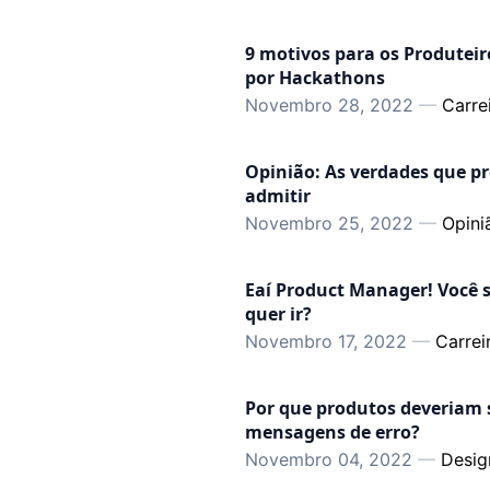
9 motivos para os Produtei
por Hackathons
Novembro 28, 2022
—
Carre
Opinião: As verdades que p
admitir
Novembro 25, 2022
—
Opini
Eaí Product Manager! Você 
quer ir?
Novembro 17, 2022
—
Carrei
Por que produtos deveriam
mensagens de erro?
Novembro 04, 2022
—
Desig