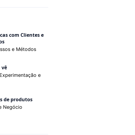
cas com Clientes e
os
essos e Métodos
 vê
 Experimentação e
ns de produtos
 e Negócio