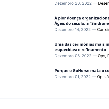
Dezembro 20, 2022
—
Desen
A pior doença organizacion
Ágeis do século: a “Síndrom
Dezembro 14, 2022
—
Carrei
Uma das cerimônias mais i
esquecidas: o refinamento
Dezembro 06, 2022
—
Ops, 
Porque o GoHorse mata o c
Dezembro 01, 2022
—
Opini