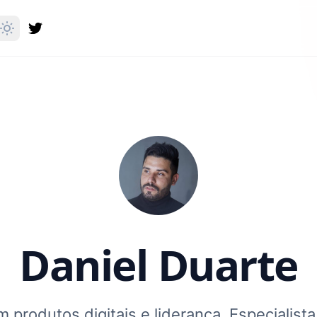
Daniel Duarte
 produtos digitais e liderança. Especialist