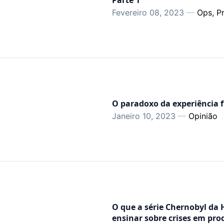
Parte 1
Fevereiro 08, 2023
—
Ops, P
O paradoxo da experiência f
Janeiro 10, 2023
—
Opinião
O que a série Chernobyl da
ensinar sobre crises em pr