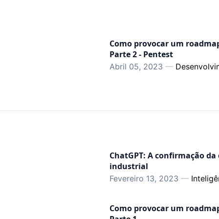
Como provocar um roadmap d
Parte 2 - Pentest
Abril 05, 2023
—
Desenvolvi
ChatGPT: A confirmação da 
industrial
Fevereiro 13, 2023
—
Inteligê
Como provocar um roadmap d