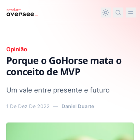
nteúdo principal
Opinião
Porque o GoHorse mata o
conceito de MVP
Um vale entre presente e futuro
1 De Dez De 2022
—
Daniel Duarte