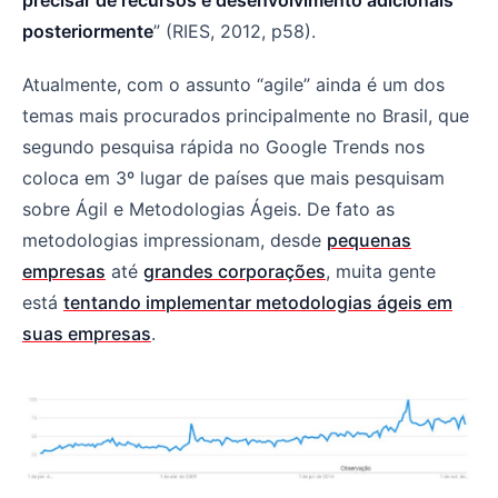
posteriormente
” (RIES, 2012, p58).
Atualmente, com o assunto “agile” ainda é um dos
temas mais procurados principalmente no Brasil, que
segundo pesquisa rápida no Google Trends nos
coloca em 3º lugar de países que mais pesquisam
sobre Ágil e Metodologias Ágeis. De fato as
metodologias impressionam, desde
pequenas
empresas
até
grandes corporações
, muita gente
está
tentando implementar metodologias ágeis em
suas empresas
.