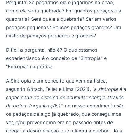
Pergunta: Se pegarmos ela e jogarmos no chão,
como ela seria quebrada? Em quantos pedaços ela
quebraria? Será que ela quebraria? Seriam vários
pedaços pequenos? Poucos pedaços grandes? Um
misto de pedaços pequenos e grandes?
Difícil a pergunta, não é? O que estamos
experienciando é o conceito de "Sintropia" e
"Entropia" na prática.
A Sintropia é um conceito que vem da física,
segundo Götsch, Fellet e Lima (2021),
“a sintropia é a
capacidade do sistema de acumular energia através
da ordem (organização)”
, no nosso experimento são
os pedaços de algo já quebrado, que conseguimos
ver, e/ou prever como era no passado antes de
chegar a desordenação que o levou a quebrar. Já a