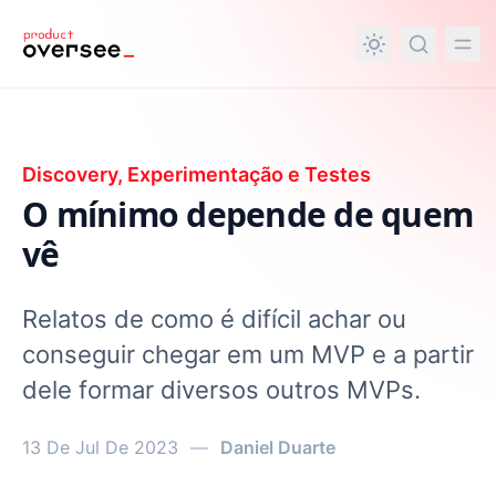
nteúdo principal
Discovery, Experimentação e Testes
O mínimo depende de quem
vê
Relatos de como é difícil achar ou
conseguir chegar em um MVP e a partir
dele formar diversos outros MVPs.
13 De Jul De 2023
—
Daniel Duarte