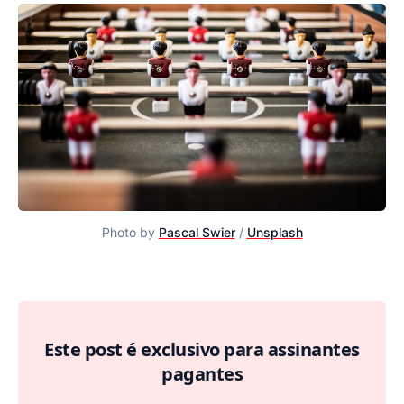
Photo by
Pascal Swier
/
Unsplash
Sobre times e squads
Este post é exclusivo para assinantes
pagantes