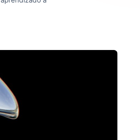
 aprendizado à