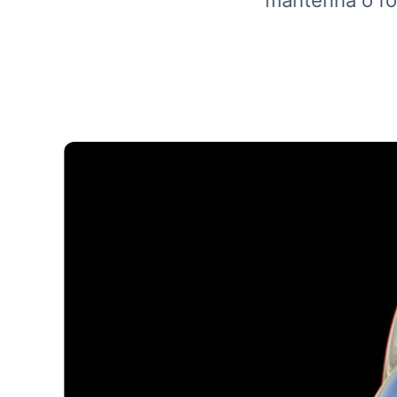
mantenha o fo