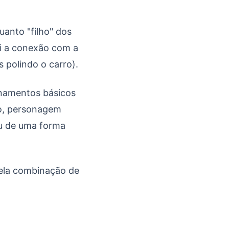
uanto "filho" dos
 a conexão com a
 polindo o carro).
inamentos básicos
so, personagem
eu de uma forma
pela combinação de