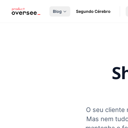
nteúdo principal
Blog
Segundo Cérebro
Sh
O seu cliente
Mas nem tudo 