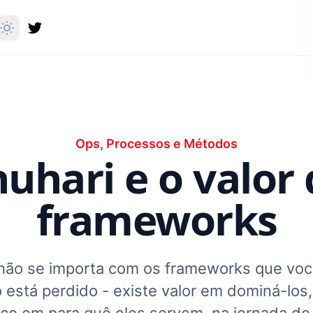
Ops, Processos e Métodos
uhari e o valor
frameworks
 não se importa com os frameworks que você 
está perdido - existe valor em dominá-los