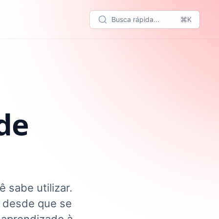
Busca rápida...
⌘K
 de
sabe utilizar.
, desde que se