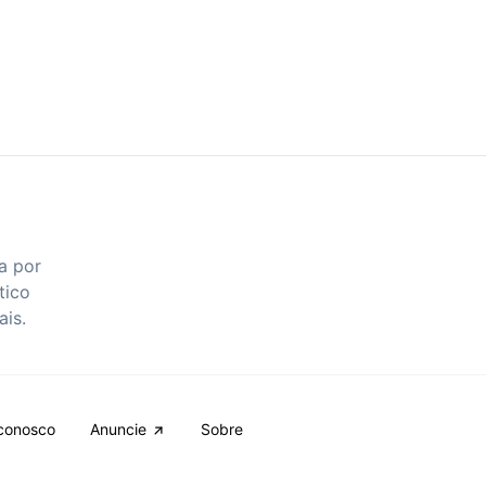
a por
tico
ais.
conosco
Anuncie
Sobre