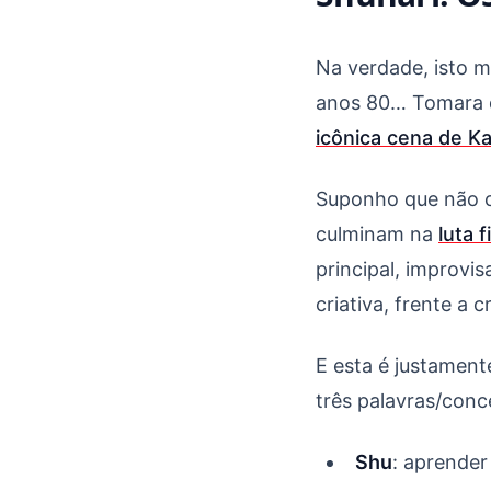
Na verdade, isto m
anos 80… Tomara 
icônica cena de Ka
Suponho que não 
culminam na
luta 
principal, improvi
criativa, frente a 
E esta é justament
três palavras/conc
Shu
: aprender