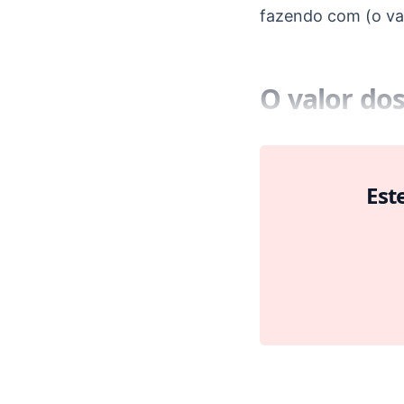
fazendo com (o va
O valor do
Est