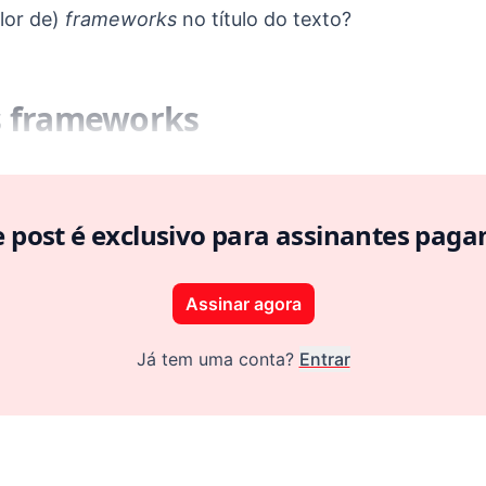
lor de)
frameworks
no título do texto?
s frameworks
e post é exclusivo para assinantes paga
Assinar agora
Já tem uma conta?
Entrar