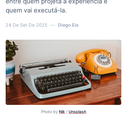
entre quem projeta a experiência e
quem vai executá-la.
24 De Set De 2025
—
Diego Eis
Photo by 
Nik
 / 
Unsplash