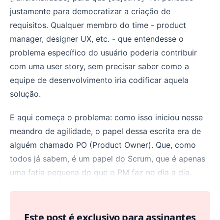
justamente para democratizar a criação de
requisitos. Qualquer membro do time - product
manager, designer UX, etc. - que entendesse o
problema específico do usuário poderia contribuir
com uma user story, sem precisar saber como a
equipe de desenvolvimento iria codificar aquela
solução.
E aqui começa o problema: como isso iniciou nesse
meandro de agilidade, o papel dessa escrita era de
alguém chamado PO (Product Owner). Que, como
todos já sabem, é um papel do Scrum, que é apenas
uma fatia pequena do que o PM faz no dia a dia.
Este post é exclusivo para assinantes