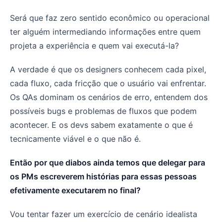
Será que PMs escrevendo histórias é o melhor cenário de
Será que faz zero sentido econômico ou operacional
ter alguém intermediando informações entre quem
projeta a experiência e quem vai executá-la?
A verdade é que os designers conhecem cada pixel,
cada fluxo, cada fricção que o usuário vai enfrentar.
Os QAs dominam os cenários de erro, entendem dos
possíveis bugs e problemas de fluxos que podem
acontecer. E os devs sabem exatamente o que é
tecnicamente viável e o que não é.
Então por que diabos ainda temos que delegar para
os PMs escreverem histórias para essas pessoas
efetivamente executarem no final?
Vou tentar fazer um exercício de cenário idealista