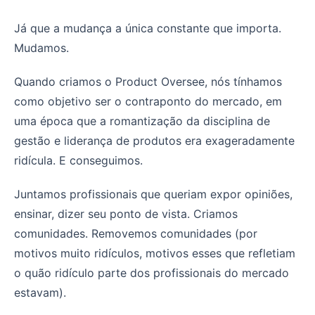
Segundo Cérebro do Product Oversee - O repositório p
Já que a mudança a única constante que importa.
Mudamos.
Quando criamos o Product Oversee, nós tínhamos
como objetivo ser o contraponto do mercado, em
uma época que a romantização da disciplina de
gestão e liderança de produtos era exageradamente
ridícula. E conseguimos.
Juntamos profissionais que queriam expor opiniões,
ensinar, dizer seu ponto de vista. Criamos
comunidades. Removemos comunidades (por
motivos muito ridículos, motivos esses que refletiam
o quão ridículo parte dos profissionais do mercado
estavam).