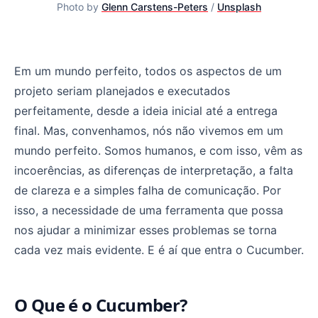
Photo by
Glenn Carstens-Peters
/
Unsplash
Product Manager: Indo além dos critérios de Aceitação
Em um mundo perfeito, todos os aspectos de um
projeto seriam planejados e executados
perfeitamente, desde a ideia inicial até a entrega
final. Mas, convenhamos, nós não vivemos em um
mundo perfeito. Somos humanos, e com isso, vêm as
incoerências, as diferenças de interpretação, a falta
de clareza e a simples falha de comunicação. Por
isso, a necessidade de uma ferramenta que possa
nos ajudar a minimizar esses problemas se torna
cada vez mais evidente. E é aí que entra o Cucumber.
O Que é o Cucumber?