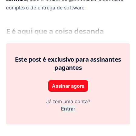
complexo de entrega de software.
E é aqui que a coisa desanda
Este post é exclusivo para assinantes
pagantes
Assinar agora
Já tem uma conta?
Entrar