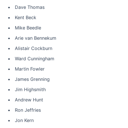
Dave Thomas
Kent Beck
Mike Beedle
Arie van Bennekum
Alistair Cockburn
Ward Cunningham
Martin Fowler
James Grenning
Jim Highsmith
Andrew Hunt
Ron Jeffries
Jon Kern