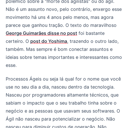
polemico sobre a "morte dos agilistas" ou do ágil.
Não é um assunto novo, pelo contrário, enxergo esse
movimento há uns 4 anos pelo menos, mas agora
parece que ganhou tração. O texto do maravilhoso
George Guimarães disse no post
foi bastante
certeiro. O
post do Yoshima
, trazendo o outro lado,
também. Mas sempre é bom conectar assuntos e
ideias sobre temas importantes e interessantes como
esse.
Processos Ágeis ou seja lá qual for o nome que você
use no seu dia a dia, nasceu dentro da tecnologia.
Nasceu por programadores altamente técnicos, que
sabiam o impacto que o seu trabalho tinha sobre o
negócio e as pessoas que usavam seus softwares. O
Ágil não nasceu para potencializar o negócio. Não
nasceu para diminuir custos de operação. Não