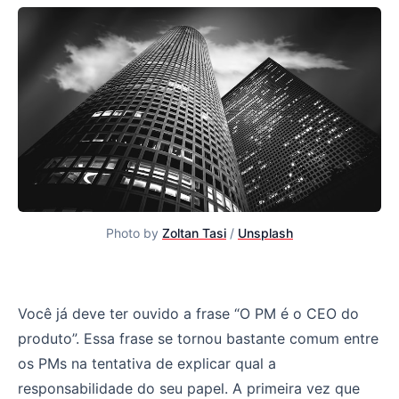
Photo by
Zoltan Tasi
/
Unsplash
PMs não são CEO de coisa alguma
Você já deve ter ouvido a frase “O PM é o CEO do
produto”. Essa frase se tornou bastante comum entre
os PMs na tentativa de explicar qual a
responsabilidade do seu papel. A primeira vez que