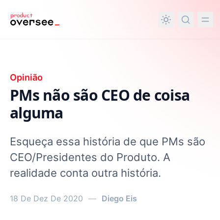
nteúdo principal
Opinião
PMs não são CEO de coisa
alguma
Esqueça essa história de que PMs são
CEO/Presidentes do Produto. A
realidade conta outra história.
18 De Dez De 2020
—
Diego Eis