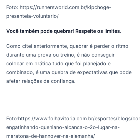
Foto: https://runnersworld.com.br/kipchoge-
presenteia-voluntario/
Você também pode quebrar! Respeite os limites.
Como citei anteriormente, quebrar é perder o ritmo
durante uma prova ou treino, é não conseguir
colocar em prática tudo que foi planejado e
combinado, é uma quebra de expectativas que pode
afetar relações de confiança.
Foto:https://www.folhavitoria.com.br/esportes/blogs/co
engatinhando-queniano-alcanca-o-2o-lugar-na-
maratona-de-hannover-na-alemanha/