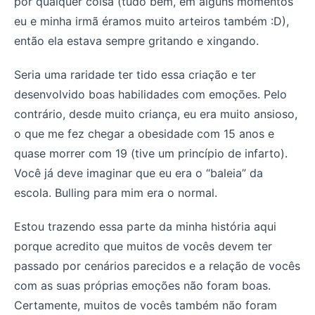
por qualquer coisa (tudo bem, em alguns momentos
eu e minha irmã éramos muito arteiros também :D),
então ela estava sempre gritando e xingando.
Seria uma raridade ter tido essa criação e ter
desenvolvido boas habilidades com emoções. Pelo
contrário, desde muito criança, eu era muito ansioso,
o que me fez chegar a obesidade com 15 anos e
quase morrer com 19 (tive um princípio de infarto).
Você já deve imaginar que eu era o “baleia” da
escola. Bulling para mim era o normal.
Estou trazendo essa parte da minha história aqui
porque acredito que muitos de vocês devem ter
passado por cenários parecidos e a relação de vocês
com as suas próprias emoções não foram boas.
Certamente, muitos de vocês também não foram