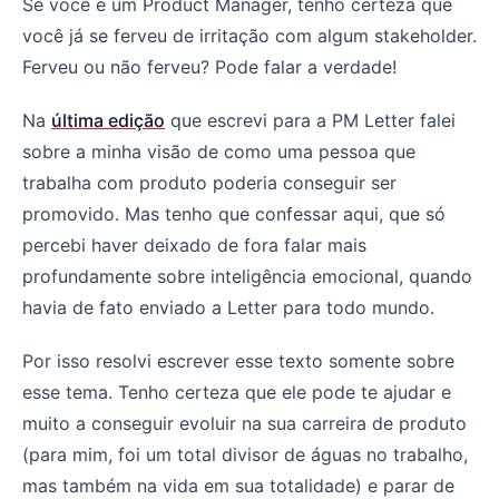
Inteligência emocional é o super poder de qualquer PM
Se você é um Product Manager, tenho certeza que
você já se ferveu de irritação com algum stakeholder.
Ferveu ou não ferveu? Pode falar a verdade!
Na
última edição
que escrevi para a PM Letter falei
sobre a minha visão de como uma pessoa que
trabalha com produto poderia conseguir ser
promovido. Mas tenho que confessar aqui, que só
percebi haver deixado de fora falar mais
profundamente sobre inteligência emocional, quando
havia de fato enviado a Letter para todo mundo.
Por isso resolvi escrever esse texto somente sobre
esse tema. Tenho certeza que ele pode te ajudar e
muito a conseguir evoluir na sua carreira de produto
(para mim, foi um total divisor de águas no trabalho,
mas também na vida em sua totalidade) e parar de