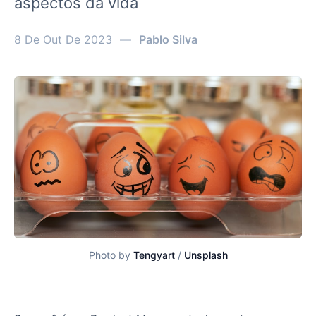
aspectos da vida
8 De Out De 2023
—
Pablo Silva
Photo by
Tengyart
/
Unsplash