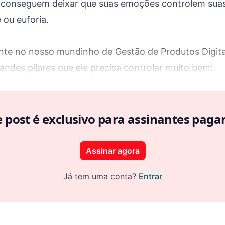
 conseguem deixar que suas emoções controlem sua
ou euforia.
ente no nosso mundinho de Gestão de Produtos Digit
andes pilares que ele precisa controlar muito bem:
e post é exclusivo para assinantes paga
Assinar agora
Já tem uma conta?
Entrar