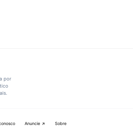
a por
tico
ais.
conosco
Anuncie
Sobre