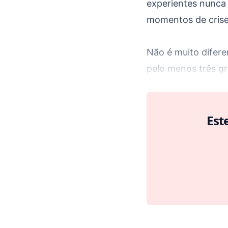
experientes nunca
momentos de crise 
Não é muito difer
pelo menos três gr
Est