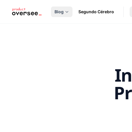
nteúdo principal
Blog
Segundo Cérebro
In
Pr