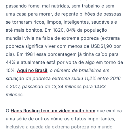
passando fome, mal nutridas, sem trabalho e sem
uma casa para morar, de repente bilhões de pessoas
se tornaram ricos, limpos, inteligentes, saudáveis e
até mais bonitos. Em 1820, 84% da população
mundial vivia na faixa de extrema pobreza (extrema
pobreza significa viver com menos de USD$1,90 por
dia). Em 1981 essa porcentagem já tinha caído para
44% e atualmente está por volta de algo em torno de
10%.
Aqui no Brasil
,
o número de brasileiros em
situação de pobreza extrema subiu 11,2% entre 2016
e 2017, passando de 13,34 milhões para 14,83
milhões
.
O
Hans Rosling tem um vídeo muito bom
que explica
uma série de outros números e fatos importantes,
inclusive a queda da extrema pobreza no mundo