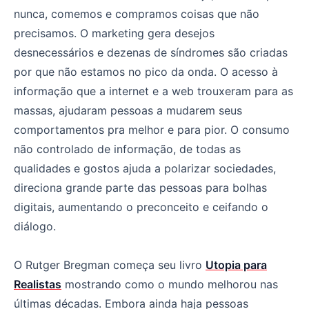
nunca, comemos e compramos coisas que não
precisamos. O marketing gera desejos
desnecessários e dezenas de síndromes são criadas
por que não estamos no pico da onda. O acesso à
informação que a internet e a web trouxeram para as
massas, ajudaram pessoas a mudarem seus
comportamentos pra melhor e para pior. O consumo
não controlado de informação, de todas as
qualidades e gostos ajuda a polarizar sociedades,
direciona grande parte das pessoas para bolhas
digitais, aumentando o preconceito e ceifando o
diálogo.
O Rutger Bregman começa seu livro
Utopia para
Realistas
mostrando como o mundo melhorou nas
últimas décadas. Embora ainda haja pessoas