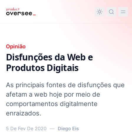
nteúdo principal
Opinião
Disfunções da Web e
Produtos Digitais
As principais fontes de disfunções que
afetam a web hoje por meio de
comportamentos digitalmente
enraizados.
5 De Fev De 2020
—
Diego Eis