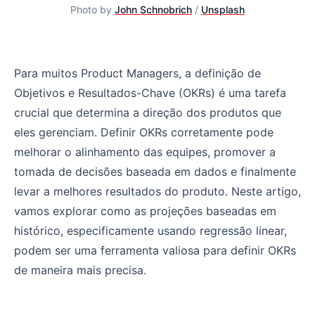
Photo by
John Schnobrich
/
Unsplash
Definindo OKRs de forma mais precisa com projeções ba
Para muitos Product Managers, a definição de
Objetivos e Resultados-Chave (OKRs) é uma tarefa
crucial que determina a direção dos produtos que
eles gerenciam. Definir OKRs corretamente pode
melhorar o alinhamento das equipes, promover a
tomada de decisões baseada em dados e finalmente
levar a melhores resultados do produto. Neste artigo,
vamos explorar como as projeções baseadas em
histórico, especificamente usando regressão linear,
podem ser uma ferramenta valiosa para definir OKRs
de maneira mais precisa.