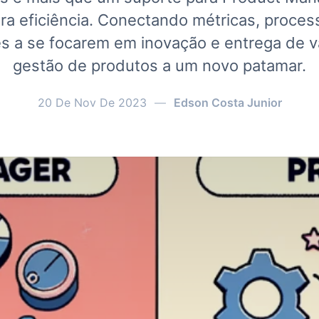
ara eficiência. Conectando métricas, process
s a se focarem em inovação e entrega de va
gestão de produtos a um novo patamar.
20 De Nov De 2023
—
Edson Costa Junior