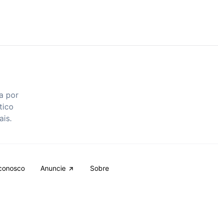
a por
tico
ais.
conosco
Anuncie
Sobre