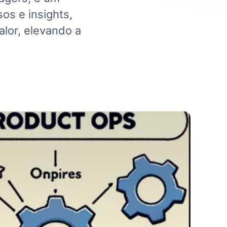
os e insights,
lor, elevando a