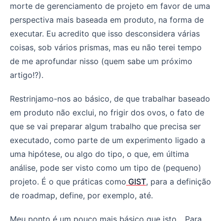
morte de gerenciamento de projeto em favor de uma
perspectiva mais baseada em produto, na forma de
executar. Eu acredito que isso desconsidera várias
coisas, sob vários prismas, mas eu não terei tempo
de me aprofundar nisso (quem sabe um próximo
artigo!?).
Restrinjamo-nos ao básico, de que trabalhar baseado
em produto não exclui, no frigir dos ovos, o fato de
que se vai preparar algum trabalho que precisa ser
executado, como parte de um experimento ligado a
uma hipótese, ou algo do tipo, o que, em última
análise, pode ser visto como um tipo de (pequeno)
projeto. É o que práticas como
GIST
, para a definição
de roadmap, define, por exemplo, até.
Meu ponto é um pouco mais básico que isto... Para