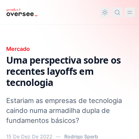
nteúdo principal
Mercado
Uma perspectiva sobre os
recentes layoffs em
tecnologia
Estariam as empresas de tecnologia
caindo numa armadilha dupla de
fundamentos básicos?
15 De Dez De 2022
—
Rodrigo Sperb