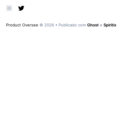
Product Oversee
© 2026
•
Publicado com
Ghost
e
Spiritix