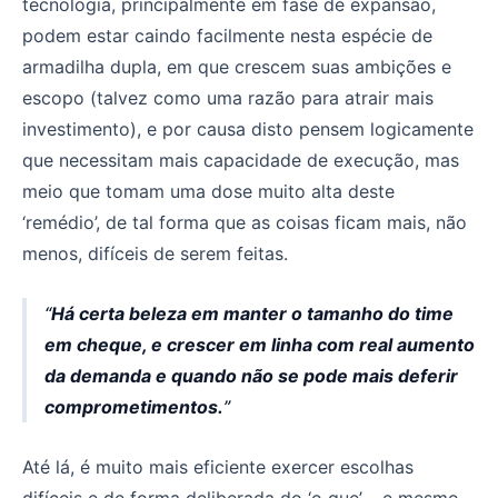
tecnologia, principalmente em fase de expansão,
podem estar caindo facilmente nesta espécie de
armadilha dupla, em que crescem suas ambições e
escopo (talvez como uma razão para atrair mais
investimento), e por causa disto pensem logicamente
que necessitam mais capacidade de execução, mas
meio que tomam uma dose muito alta deste
‘remédio’, de tal forma que as coisas ficam mais, não
menos, difíceis de serem feitas.
Há certa beleza em manter o tamanho do time
em cheque, e crescer em linha com real aumento
da demanda e quando não se pode mais deferir
comprometimentos.
Até lá, é muito mais eficiente exercer escolhas
difíceis e de forma deliberada do ‘o que’ – e mesmo