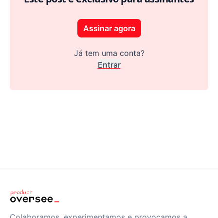
Assinar agora
Já tem uma conta?
Entrar
Colaboramos, experimentamos e provocamos a