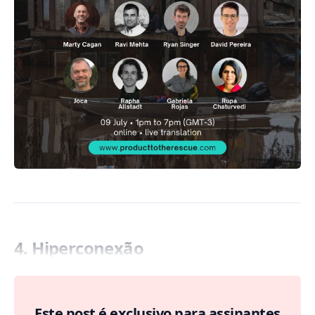
4. Hiperconexão
Este post é exclusivo para assinantes