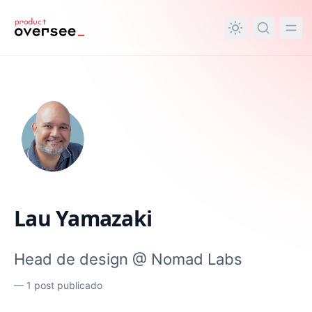
nteúdo principal
Lau Yamazaki
Head de design @ Nomad Labs
—
1 post publicado