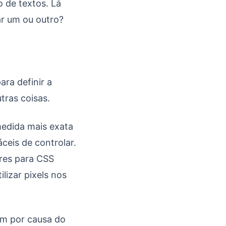
 de textos. Lá
ar um ou outro?
ara definir a
tras coisas.
medida mais exata
ceis de controlar.
ores para CSS
lizar pixels nos
em por causa do