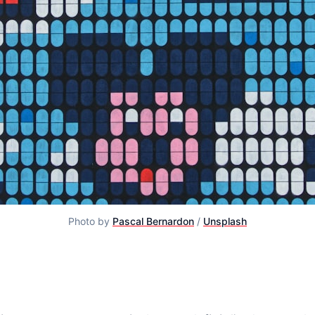
Photo by
Pascal Bernardon
/
Unsplash