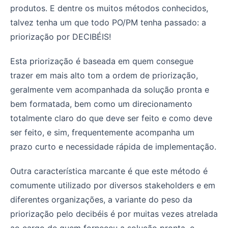
produtos. E dentre os muitos métodos conhecidos,
talvez tenha um que todo PO/PM tenha passado: a
priorização por DECIBÉIS!
Esta priorização é baseada em quem consegue
trazer em mais alto tom a ordem de priorização,
geralmente vem acompanhada da solução pronta e
bem formatada, bem como um direcionamento
totalmente claro do que deve ser feito e como deve
ser feito, e sim, frequentemente acompanha um
prazo curto e necessidade rápida de implementação.
Outra característica marcante é que este método é
comumente utilizado por diversos stakeholders e em
diferentes organizações, a variante do peso da
priorização pelo decibéis é por muitas vezes atrelada
ao cargo de quem forneceu a solução pronta, e