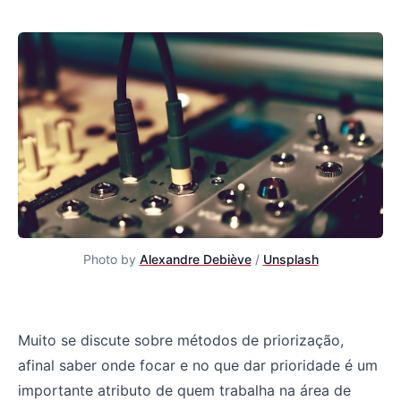
Photo by
Alexandre Debiève
/
Unsplash
Priorização por decibéis​
Muito se discute sobre métodos de priorização,
afinal saber onde focar e no que dar prioridade é um
importante atributo de quem trabalha na área de