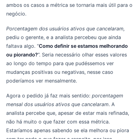
ambos os casos a métrica se tornaria mais útil para o
negócio.
Porcentagem dos usuários ativos que cancelaram,
pediu o gerente, e a analista percebeu que ainda
faltava algo. “
Como definir se estamos melhorando
ou piorando?
”. Seria necessário olhar esses valores
ao longo do tempo para que pudéssemos ver
mudanças positivas ou negativas, nesse caso
poderíamos ver mensalmente.
Agora o pedido já faz mais sentido:
porcentagem
mensal dos usuários ativos que cancelaram
. A
analista percebe que, apesar de estar mais refinada,
não há muito o que fazer com essa métrica.
Estaríamos apenas sabendo se ela melhora ou piora
sem ter nada o que fazer a respeito, por isso