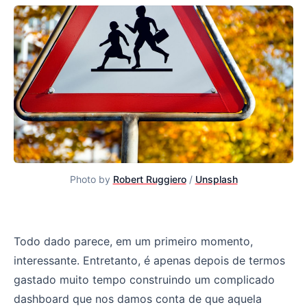
Photo by
Robert Ruggiero
/
Unsplash
Pequeno manual para evitar análises irrelevantes
Todo dado parece, em um primeiro momento,
interessante. Entretanto, é apenas depois de termos
gastado muito tempo construindo um complicado
dashboard que nos damos conta de que aquela