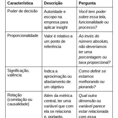
Característica
Descrição
Pergunta
Poder de decisão
Autoridade e 
Você tem poder 
escopo na 
sobre essa tela, 
empresa para 
funcionalidade ou 
aplicar insight
processo?
Proporcionalidade
Valor é relativo a 
Ao invés do 
um ponto de 
número absoluto, 
referência
não deveríamos 
ter uma 
porcentagem ou 
taxa proporcional?
Significação, 
Indica a 
Como definir se 
valência
aproximação ou 
estamos 
afastamento de 
melhorando ou 
um objetivo
piorando?
Relação 
Além da métrica 
Qual outra 
(correlação ou 
central, ter uma 
dimensão ou 
causalidade)
variável que com 
variável parece 
ela se relaciona 
estar relacionada 
e, portanto, 
com essa 