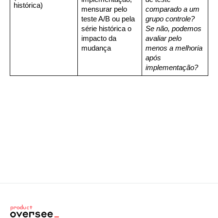
histórica)
mensurar pelo 
comparado a um 
teste A/B ou pela 
grupo controle? 
série histórica o 
Se não, podemos 
impacto da 
avaliar pelo 
mudança
menos a melhoria 
após 
implementação?