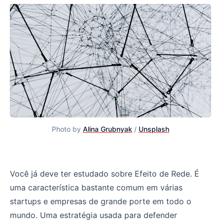
Photo by
Alina Grubnyak
/
Unsplash
Os 13 tipos de Network Effect
Você já deve ter estudado sobre Efeito de Rede. É
uma característica bastante comum em várias
startups e empresas de grande porte em todo o
mundo. Uma estratégia usada para defender