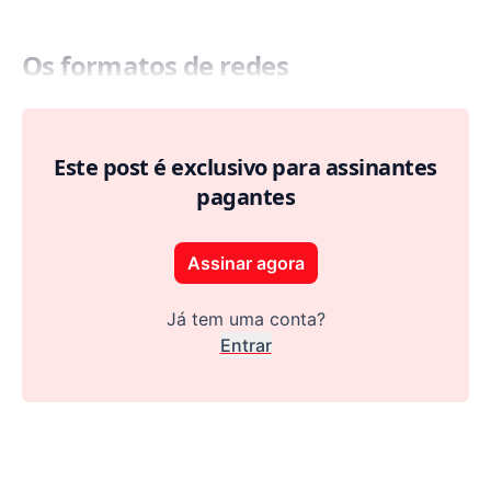
Os formatos de redes
Este post é exclusivo para assinantes
pagantes
Assinar agora
Já tem uma conta?
Entrar