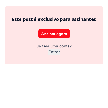
Operações e Atendimento como alavancas de teste e 
Este post é exclusivo para assinantes
Assinar agora
Já tem uma conta?
Entrar