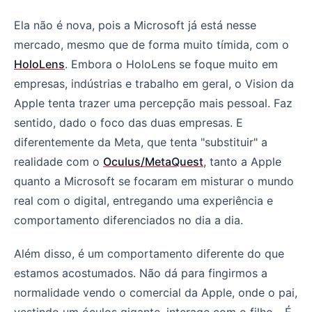
Ela não é nova, pois a Microsoft já está nesse
mercado, mesmo que de forma muito tímida, com o
HoloLens
. Embora o HoloLens se foque muito em
empresas, indústrias e trabalho em geral, o Vision da
Apple tenta trazer uma percepção mais pessoal. Faz
sentido, dado o foco das duas empresas. E
diferentemente da Meta, que tenta "substituir" a
realidade com o
Oculus/MetaQuest
, tanto a Apple
quanto a Microsoft se focaram em misturar o mundo
real com o digital, entregando uma experiência e
comportamento diferenciados no dia a dia.
Além disso, é um comportamento diferente do que
estamos acostumados. Não dá para fingirmos a
normalidade vendo o comercial da Apple, onde o pai,
vestindo um óculos gigante, interage com o filho... É