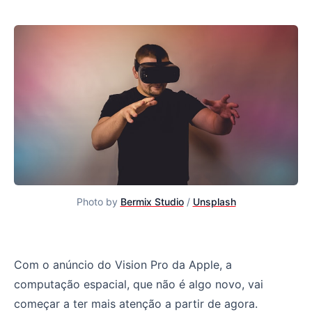
Photo by
Bermix Studio
/
Unsplash
O que é Spatial Computing
Com o anúncio do Vision Pro da Apple, a
computação espacial, que não é algo novo, vai
começar a ter mais atenção a partir de agora.