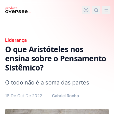
nteúdo principal
Liderança
O que Aristóteles nos
ensina sobre o Pensamento
Sistêmico?
O todo não é a soma das partes
18 De Out De 2022
—
Gabriel Rocha