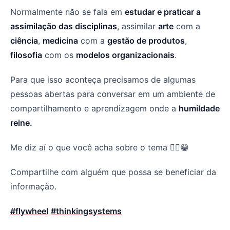
Normalmente não se fala em
estudar e praticar a
assimilação das disciplinas
, assimilar
arte
com a
ciência
,
medicina
com a
gestão de produtos
,
filosofia
com os
modelos organizacionais
.
Para que isso aconteça precisamos de algumas
pessoas abertas para conversar em um ambiente de
compartilhamento e aprendizagem onde a
humildade
reine.
Me diz aí o que você acha sobre o tema ✌🏼😁
Compartilhe com alguém que possa se beneficiar da
informação.
#flywheel
#thinkingsystems