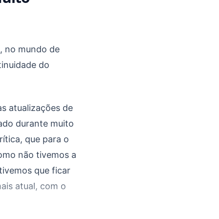
a, no mundo de
tinuidade do
s atualizações de
ado durante muito
ítica, que para o
Como não tivemos a
 tivemos que ficar
ais atual, com o