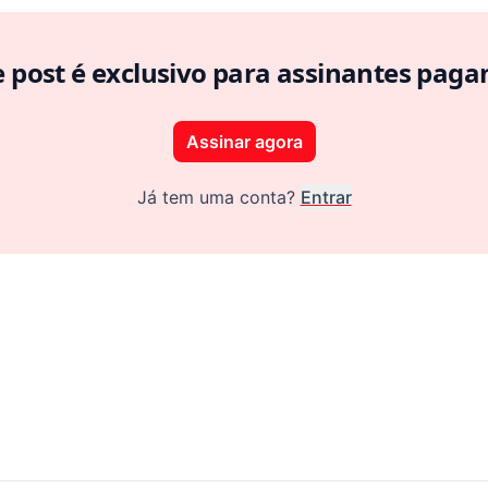
e post é exclusivo para assinantes paga
Assinar agora
Já tem uma conta?
Entrar