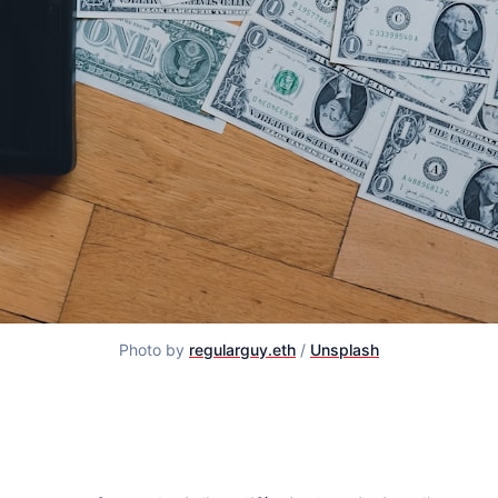
Photo by
regularguy.eth
/
Unsplash