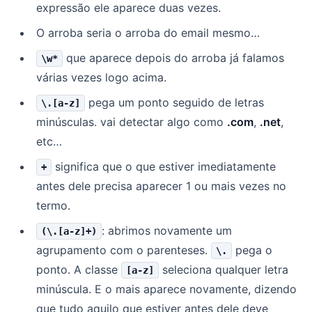
expressão ele aparece duas vezes.
O arroba seria o arroba do email mesmo…
que aparece depois do arroba já falamos
\w*
várias vezes logo acima.
pega um ponto seguido de letras
\.[a-z]
minúsculas. vai detectar algo como
.com
,
.net
,
etc…
significa que o que estiver imediatamente
+
antes dele precisa aparecer 1 ou mais vezes no
termo.
: abrimos novamente um
(\.[a-z]+)
agrupamento com o parenteses.
pega o
\.
ponto. A classe
seleciona qualquer letra
[a-z]
minúscula. E o mais aparece novamente, dizendo
que tudo aquilo que estiver antes dele deve