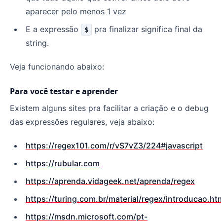
aparecer pelo menos 1 vez
E a expressão
pra finalizar significa final da
$
string.
Veja funcionando abaixo:
Para você testar e aprender
Existem alguns sites pra facilitar a criação e o debug
das expressões regulares, veja abaixo:
https://regex101.com/r/vS7vZ3/224#javascript
https://rubular.com
https://aprenda.vidageek.net/aprenda/regex
https://turing.com.br/material/regex/introducao.ht
https://msdn.microsoft.com/pt-