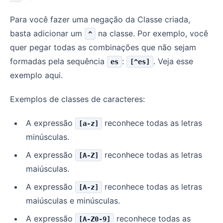
Para você fazer uma negação da Classe criada,
basta adicionar um
na classe. Por exemplo, você
^
quer pegar todas as combinações que não sejam
formadas pela sequência
:
. Veja esse
es
[^es]
exemplo aqui.
Exemplos de classes de caracteres:
A expressão
reconhece todas as letras
[a-z]
minúsculas.
A expressão
reconhece todas as letras
[A-Z]
maiúsculas.
A expressão
reconhece todas as letras
[A-z]
maiúsculas e minúsculas.
A expressão
reconhece todas as
[A-Z0-9]