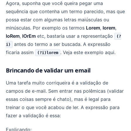
Agora, suponha que você queira pegar uma
sequência que contenha um termo parecido, mas que
possa estar com algumas letras maiúsculas ou
minúsculas. Por exemplo os termos
Lorem
,
lorem
,
loRem
,
lOrEm
etc, bastaria usar a representação
(?
antes do termo a ser buscada. A expressão
i)
ficaria assim
. Veja este exemplo aqui.
(?i)lorem
Brincando de validar um email
Uma tarefa muito corriqueira é a validação de
campos de e-mail. Sem entrar nas polêmicas (validar
essas coisas sempre é chato), mas é legal para
treinar o que você acabou de ler. A expressão para
fazer a validação é essa:
Explicando: