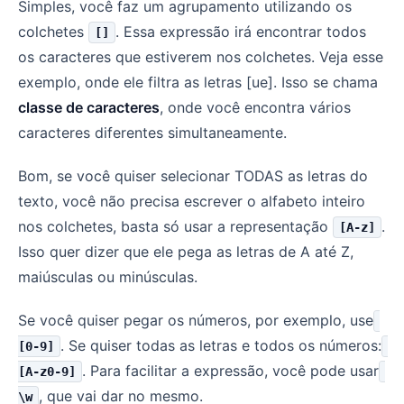
Simples, você faz um agrupamento utilizando os
colchetes
. Essa expressão irá encontrar todos
[]
os caracteres que estiverem nos colchetes. Veja esse
exemplo, onde ele filtra as letras [ue]. Isso se chama
classe de caracteres
, onde você encontra vários
caracteres diferentes simultaneamente.
Bom, se você quiser selecionar TODAS as letras do
texto, você não precisa escrever o alfabeto inteiro
nos colchetes, basta só usar a representação
.
[A-z]
Isso quer dizer que ele pega as letras de A até Z,
maiúsculas ou minúsculas.
Se você quiser pegar os números, por exemplo, use
. Se quiser todas as letras e todos os números:
[0-9]
. Para facilitar a expressão, você pode usar
[A-z0-9]
, que vai dar no mesmo.
\w