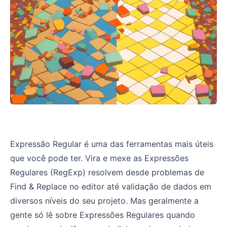
O básico sobre Expressões Regulares
Expressão Regular é uma das ferramentas mais úteis
que você pode ter. Vira e mexe as Expressões
Regulares (RegExp) resolvem desde problemas de
Find & Replace no editor até validação de dados em
diversos níveis do seu projeto. Mas geralmente a
gente só lê sobre Expressões Regulares quando