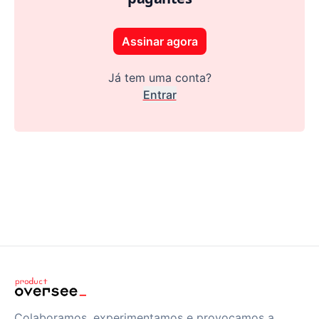
Assinar agora
Já tem uma conta?
Entrar
Colaboramos, experimentamos e provocamos a