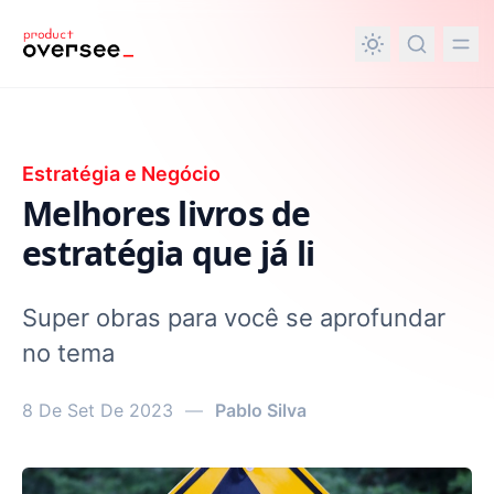
nteúdo principal
Estratégia e Negócio
Melhores livros de
estratégia que já li
Super obras para você se aprofundar
no tema
8 De Set De 2023
—
Pablo Silva