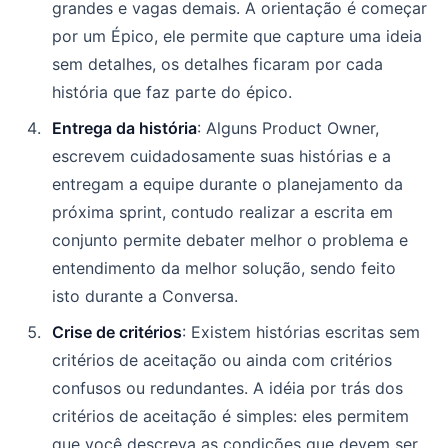
grandes e vagas demais. A orientação é começar
por um Épico, ele permite que capture uma ideia
sem detalhes, os detalhes ficaram por cada
história que faz parte do épico.
Entrega da história
: Alguns Product Owner,
escrevem cuidadosamente suas histórias e a
entregam a equipe durante o planejamento da
próxima sprint, contudo realizar a escrita em
conjunto permite debater melhor o problema e
entendimento da melhor solução, sendo feito
isto durante a Conversa.
Crise de critérios
: Existem histórias escritas sem
critérios de aceitação ou ainda com critérios
confusos ou redundantes. A idéia por trás dos
critérios de aceitação é simples: eles permitem
que você descreva as condições que devem ser