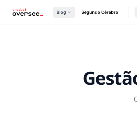
nteúdo principal
Blog
Segundo Cérebro
Gestã
C