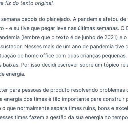
e fiz do texto original.
a semana depois do planejado. A pandemia afetou de
o - e eu tive que pegar leve nas últimas semanas. O B
pandemia (lembre que o texto é de junho de 2021) e
sustador. Nesses mais de um ano de pandemia tive di
ituação de home office com duas crianças pequenas
 baixas. Por isso decidi escrever sobre um tópico r
e energia.
tter para pessoas de produto resolvendo problemas 
a energia dos times é tão importante para construir
 o que normalmente separa times ruins, bons e exce
sses times fazem a gestão da sua energia no tempo