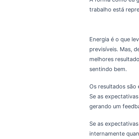
trabalho está repr
Energia é o que le
previsíveis. Mas, 
melhores resultado
sentindo bem.
Os resultados são 
Se as expectativas
gerando um feedba
Se as expectativas
internamente quant