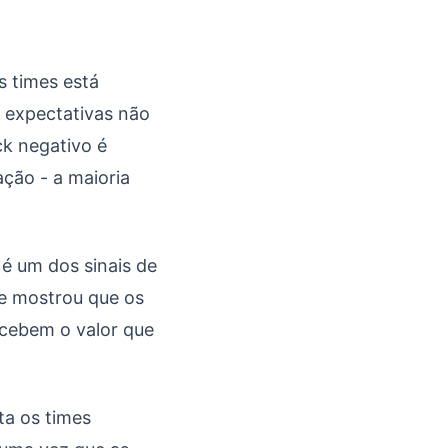
s times está
 expectativas não
ck negativo é
ção - a maioria
 é um dos sinais de
 mostrou que os
rcebem o valor que
ta os times