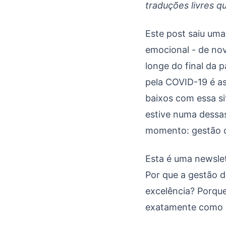
traduções livres qu
Este post saiu um
emocional - de nov
longe do final da 
pela COVID-19 é as
baixos com essa s
estive numa dessas
momento: gestão d
Esta é uma newsle
Por que a gestão d
excelência? Porque
exatamente como e