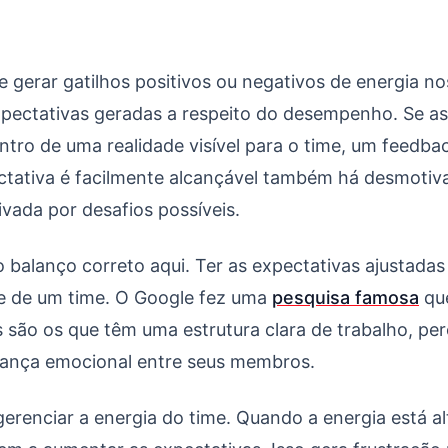
e gerar gatilhos positivos ou negativos de energia no
pectativas geradas a respeito do desempenho. Se as
ntro de uma realidade visível para o time, um feedba
ectativa é facilmente alcançável também há desmotiva
vada por desafios possíveis.
 o balanço correto aqui. Ter as expectativas ajustadas
e de um time. O Google fez uma
pesquisa famosa
que
s são os que têm uma estrutura clara de trabalho, pe
ança emocional entre seus membros.
renciar a energia do time. Quando a energia está al