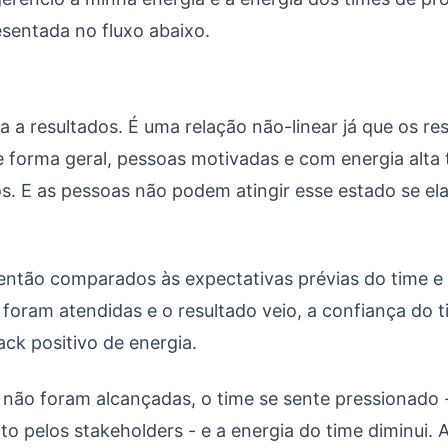
esentada no fluxo abaixo.
va a resultados. É uma relação não-linear já que os re
de forma geral, pessoas motivadas e com energia alta
s. E as pessoas não podem atingir esse estado se el
então comparados às expectativas prévias do time e
 foram atendidas e o resultado veio, a confiança do 
ck positivo de energia.
 não foram alcançadas, o time se sente pressionado 
o pelos stakeholders - e a energia do time diminui.