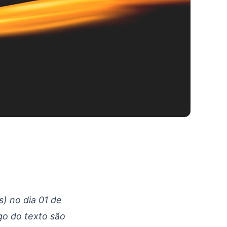
) no dia 01 de
go do texto são