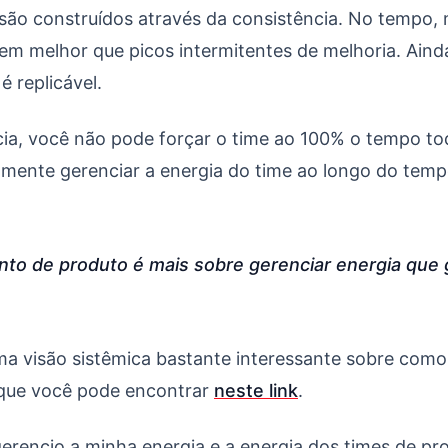
são construídos através da consistência. No tempo,
m melhor que picos intermitentes de melhoria. Ainda
é replicável.
cia, você não pode forçar o time ao 100% o tempo to
amente gerenciar a energia do time ao longo do tem
to de produto é mais sobre gerenciar energia que 
a visão sistêmica bastante interessante sobre como
 que você pode encontrar
neste link
.
erencio a minha energia e a energia dos times de pr