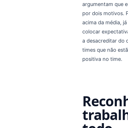
argumentam que es
por dois motivos.
acima da média, já
colocar expectativ
a desacreditar do 
times que não estã
positiva no time.
Reconh
trabal