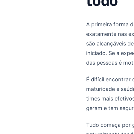
todo
A primeira forma d
exatamente nas ex
são alcançáveis de
iniciado. Se a exp
das pessoas é moti
É difícil encontrar
maturidade e saúd
times mais efetivo
geram e tem segur
Tudo começa por ge