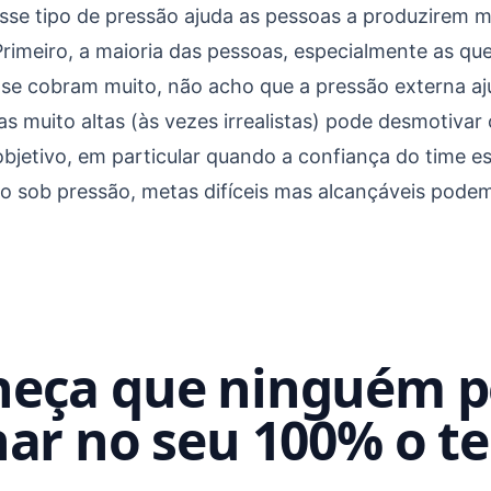
se tipo de pressão ajuda as pessoas a produzirem ma
 Primeiro, a maioria das pessoas, especialmente as 
 se cobram muito, não acho que a pressão externa a
as muito altas (às vezes irrealistas) pode desmotivar
objetivo, em particular quando a confiança do time es
o sob pressão, metas difíceis mas alcançáveis podem
eça que ninguém 
har no seu 100% o 