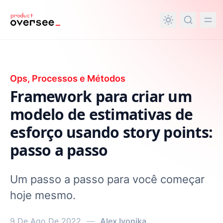
nteúdo principal
Ops, Processos e Métodos
Framework para criar um
modelo de estimativas de
esforço usando story points:
passo a passo
Um passo a passo para você começar
hoje mesmo.
9 De Ago De 2022
—
Alex Ivonika