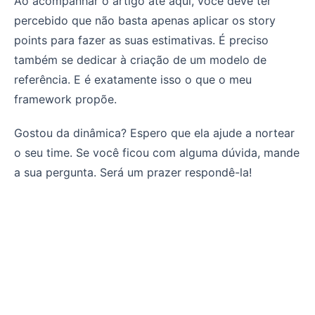
Ao acompanhar o artigo até aqui, você deve ter
percebido que não basta apenas aplicar os story
points para fazer as suas estimativas. É preciso
também se dedicar à criação de um modelo de
referência. E é exatamente isso o que o meu
framework propõe.
Gostou da dinâmica? Espero que ela ajude a nortear
o seu time. Se você ficou com alguma dúvida, mande
a sua pergunta. Será um prazer respondê-la!