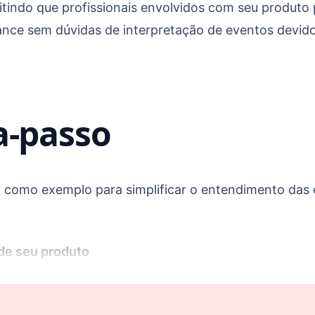
itindo que profissionais envolvidos com seu produt
nce sem dúvidas de interpretação de eventos devido
a-passo
x como exemplo para simplificar o entendimento das
 de seu produto