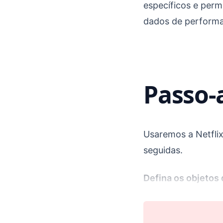
específicos e perm
dados de performa
Passo-
Usaremos a Netfli
seguidas.
Defina os objetos