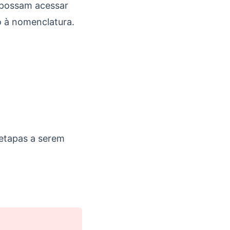
o possam acessar
 à nomenclatura.
 etapas a serem