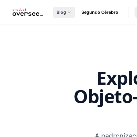
nteúdo principal
Blog
Segundo Cérebro
Expl
Objeto
A padronizaç