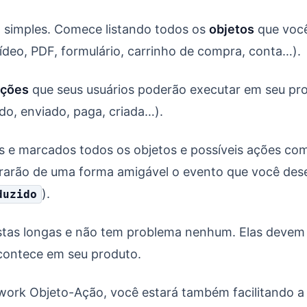
o simples. Comece listando todos os
objetos
que você
deo, PDF, formulário, carrinho de compra, conta…).
ações
que seus usuários poderão executar em seu pro
do, enviado, paga, criada…).
e marcados todos os objetos e possíveis ações com
trarão de uma forma amigável o evento que você de
).
duzido
stas longas e não tem problema nenhum. Elas devem r
contece em seu produto.
ework Objeto-Ação, você estará também facilitando a