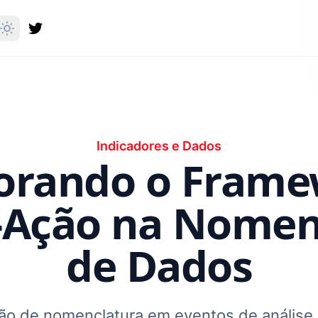
Indicadores e Dados
orando o Fram
-Ação na Nomen
de Dados
ão de nomenclatura em eventos de análise