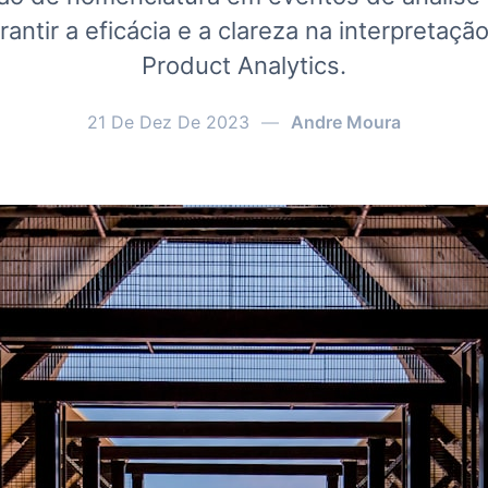
arantir a eficácia e a clareza na interpretaç
Product Analytics.
21 De Dez De 2023
—
Andre Moura