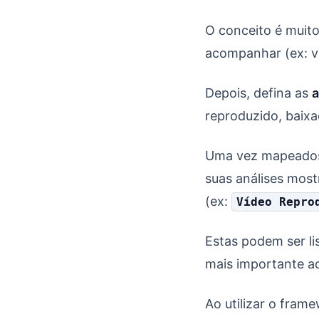
O conceito é muit
acompanhar (ex: ví
Depois, defina as
reproduzido, baixa
Uma vez mapeados 
suas análises mos
(ex:
Vídeo Repro
Estas podem ser li
mais importante a
Ao utilizar o fram