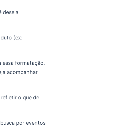
 deseja
duto (ex:
 essa formatação,
seja acompanhar
efletir o que de
 busca por eventos