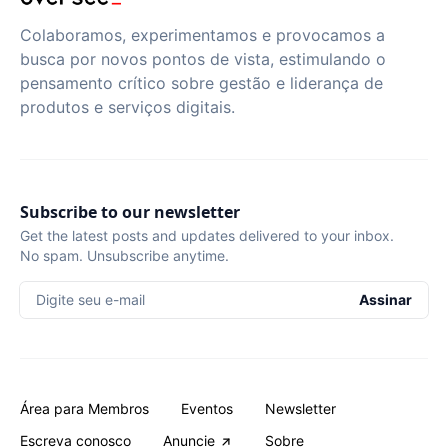
Colaboramos, experimentamos e provocamos a
busca por novos pontos de vista, estimulando o
pensamento crítico sobre gestão e liderança de
produtos e serviços digitais.
Subscribe to our newsletter
Get the latest posts and updates delivered to your inbox.
No spam. Unsubscribe anytime.
Digite seu e-mail
Assinar
Área para Membros
Eventos
Newsletter
Escreva conosco
Anuncie
Sobre