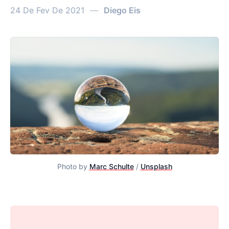
24 De Fev De 2021
—
Diego Eis
Photo by
Marc Schulte
/
Unsplash
Estratégia para PMs - Parte 2