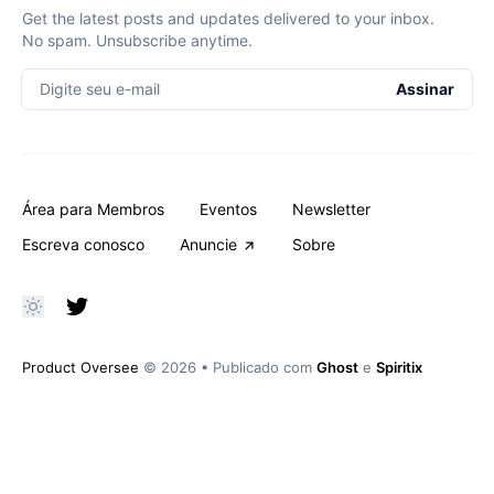
Get the latest posts and updates delivered to your inbox.
No spam. Unsubscribe anytime.
Digite seu e-mail
Assinar
Área para Membros
Eventos
Newsletter
Escreva conosco
Anuncie
Sobre
Product Oversee
© 2026
•
Publicado com
Ghost
e
Spiritix