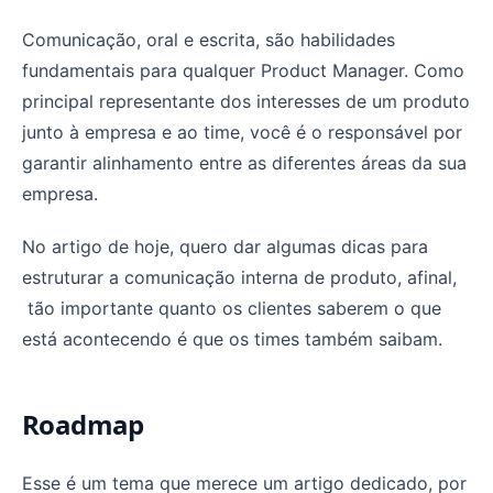
Dicas de estruturas para sua comunicação interna de p
Comunicação, oral e escrita, são habilidades
fundamentais para qualquer Product Manager. Como
principal representante dos interesses de um produto
junto à empresa e ao time, você é o responsável por
garantir alinhamento entre as diferentes áreas da sua
empresa.
No artigo de hoje, quero dar algumas dicas para
estruturar a comunicação interna de produto, afinal,
tão importante quanto os clientes saberem o que
está acontecendo é que os times também saibam.
Roadmap
Esse é um tema que merece um artigo dedicado, por