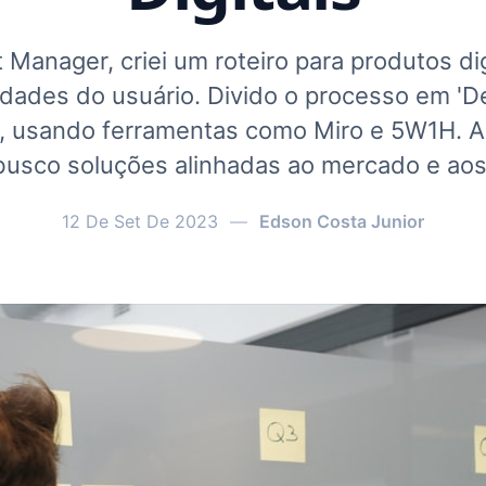
Manager, criei um roteiro para produtos dig
dades do usuário. Divido o processo em 'D
o', usando ferramentas como Miro e 5W1H.
e busco soluções alinhadas ao mercado e aos
12 De Set De 2023
—
Edson Costa Junior