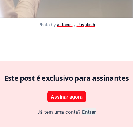
Photo by
airfocus
/
Unsplash
 Meu Roteiro para o Desenvolvimento de Produtos Digitais
Este post é exclusivo para assinantes
Assinar agora
Já tem uma conta?
Entrar