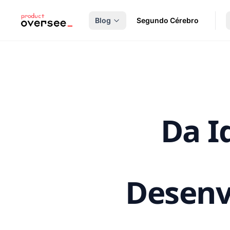
nteúdo principal
Blog
Segundo Cérebro
Da I
Desenv