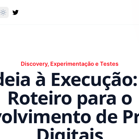
Discovery, Experimentação e Testes
deia à Execução
Roteiro para o
olvimento de P
Digitais