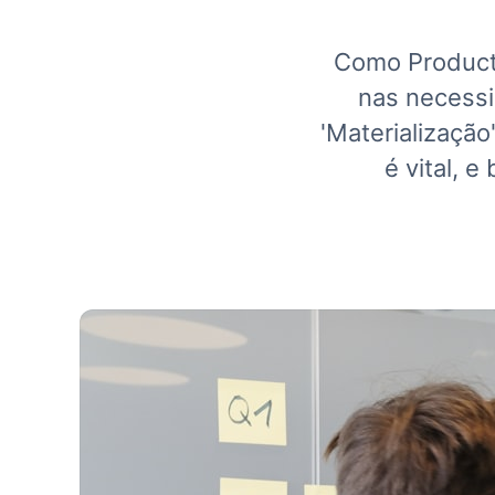
Como Product 
nas necessi
'Materializaçã
é vital, 