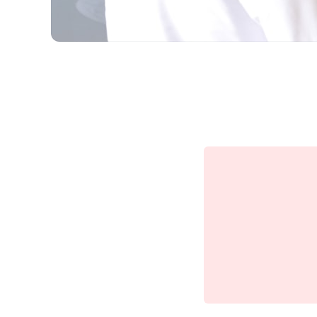
Da Ideia à Execução: