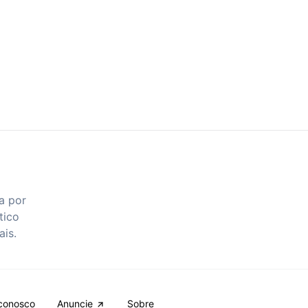
a por
tico
ais.
conosco
Anuncie
Sobre