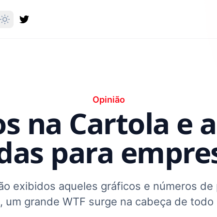
Opinião
s na Cartola e a
das para empre
ão exibidos aqueles gráficos e números de 
, um grande WTF surge na cabeça de todo