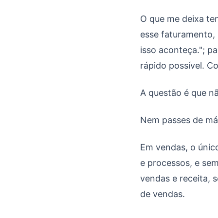
O que me deixa te
esse faturamento,
isso aconteça."; 
rápido possível. 
A questão é que nã
Nem passes de má
Em vendas, o único
e processos, e sem
vendas e receita, 
de vendas.