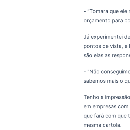
- “Tomara que ele
orçamento para co
Já experimentei de
pontos de vista, e
são elas as respo
- "Não conseguimo
sabemos mais o que
Tenho a impressão
em empresas com p
que fará com que t
mesma cartola.