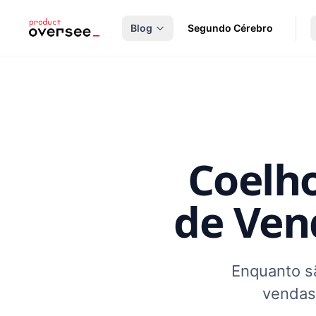
nteúdo principal
Blog
Segundo Cérebro
Coelho
de Ven
Enquanto s
vendas