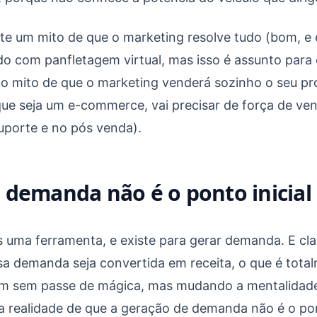
ste um mito de que o marketing resolve tudo (bom, e 
o com panfletagem virtual, mas isso é assunto para o
o mito de que o marketing venderá sozinho o seu pr
que seja um e-commerce, vai precisar de força de v
porte e no pós venda).
 demanda não é o ponto inicial
 uma ferramenta, e existe para gerar demanda. E cl
a demanda seja convertida em receita, o que é total
rém sem passe de mágica, mas mudando a mentalidade
 a realidade de que a geração de demanda não é o pont