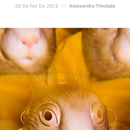
28 De Fev De 2023
—
Alessandra Trindade