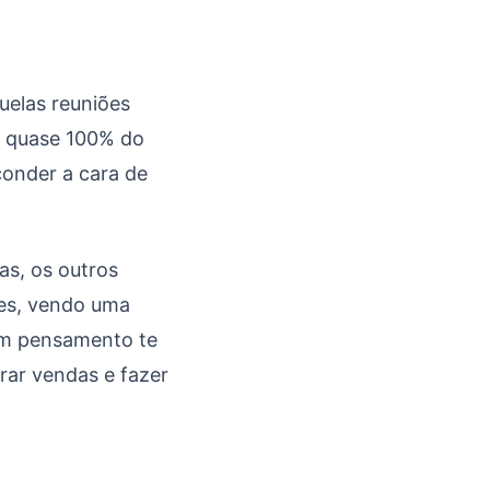
uelas reuniões
e quase 100% do
onder a cara de
as, os outros
es, vendo uma
um pensamento te
erar vendas e fazer