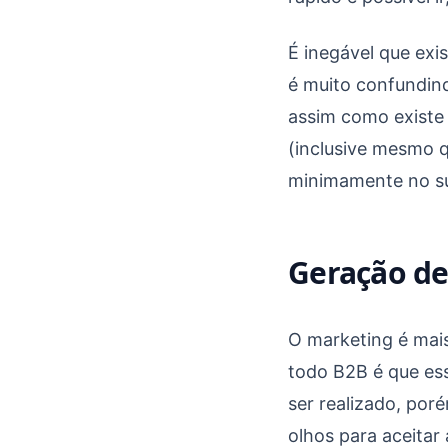
É inegável que exi
é muito confundind
assim como existe 
(inclusive mesmo 
minimamente no su
Geração de
O marketing é mais
todo B2B é que ess
ser realizado, po
olhos para aceitar