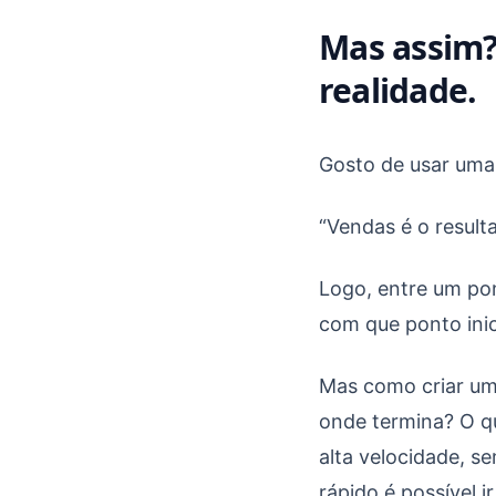
Mas assim? 
realidade.
Gosto de usar uma
“Vendas é o result
Logo, entre um pon
com que ponto inic
Mas como criar um 
onde termina? O qu
alta velocidade, se
rápido é possível i