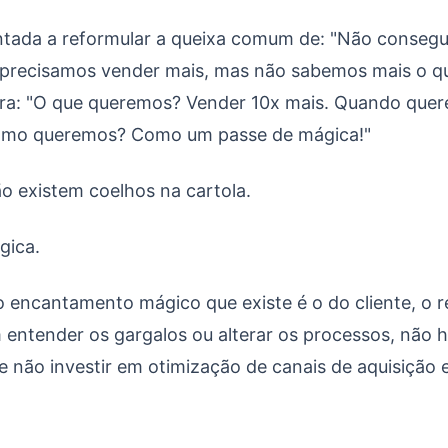
ntada a reformular a queixa comum de: "Não consegu
 precisamos vender mais, mas não sabemos mais o qu
para: "O que queremos? Vender 10x mais. Quando que
Como queremos? Como um passe de mágica!"
o existem coelhos na cartola.
gica.
 encantamento mágico que existe é o do cliente, o 
 entender os gargalos ou alterar os processos, não
se não investir em otimização de canais de aquisição 