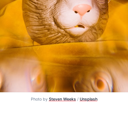
Photo by
Steven Weeks
/
Unsplash