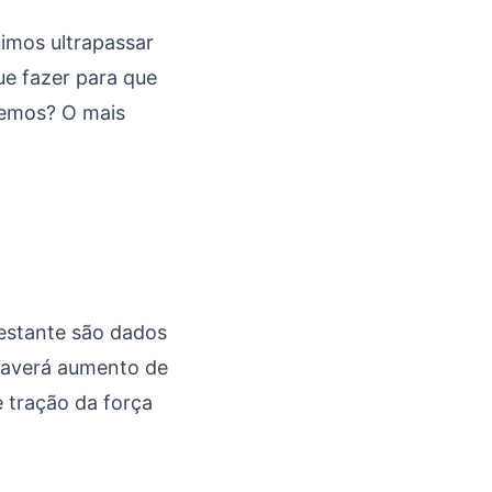
imos ultrapassar
e fazer para que
remos? O mais
restante são dados
 haverá aumento de
e tração da força