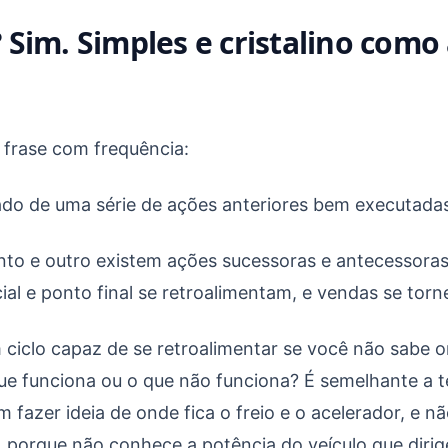
Sim. Simples e cristalino como
 frase com frequência:
ado de uma série de ações anteriores bem executadas
to e outro existem ações sucessoras e antecessoras
ial e ponto final se retroalimentam, e vendas se torn
ciclo capaz de se retroalimentar se você não sabe 
e funciona ou o que não funciona? É semelhante a te
m fazer ideia de onde fica o freio e o acelerador, e n
r, porque não conhece a potência do veículo que dirig