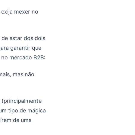
 exija mexer no
 de estar dos dois
ara garantir que
m no mercado B2B:
mais, mas não
(principalmente
um tipo de mágica
aírem de uma