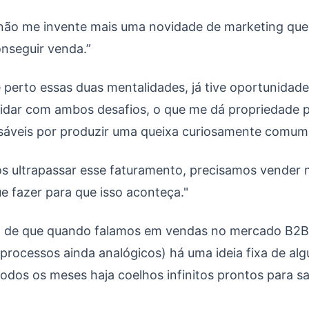
 não me invente mais uma novidade de marketing que
nseguir venda.”
 perto essas duas mentalidades, já tive oportunidade
 lidar com ambos desafios, o que me dá propriedade p
nsáveis por produzir uma queixa curiosamente comu
s ultrapassar esse faturamento, precisamos vender 
 fazer para que isso aconteça."
 de que quando falamos em vendas no mercado B2B 
rocessos ainda analógicos) há uma ideia fixa de alg
odos os meses haja coelhos infinitos prontos para s