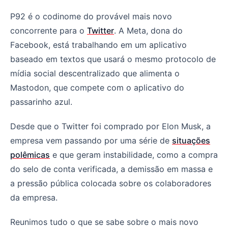
A Meta está criando um concorrente para o Twitter
P92 é o codinome do provável mais novo
concorrente para o
Twitter
. A Meta, dona do
Facebook, está trabalhando em um aplicativo
baseado em textos que usará o mesmo protocolo de
mídia social descentralizado que alimenta o
Mastodon, que compete com o aplicativo do
passarinho azul.
Desde que o Twitter foi comprado por Elon Musk, a
empresa vem passando por uma série de
situações
polêmicas
e que geram instabilidade, como a compra
do selo de conta verificada, a demissão em massa e
a pressão pública colocada sobre os colaboradores
da empresa.
Reunimos tudo o que se sabe sobre o mais novo