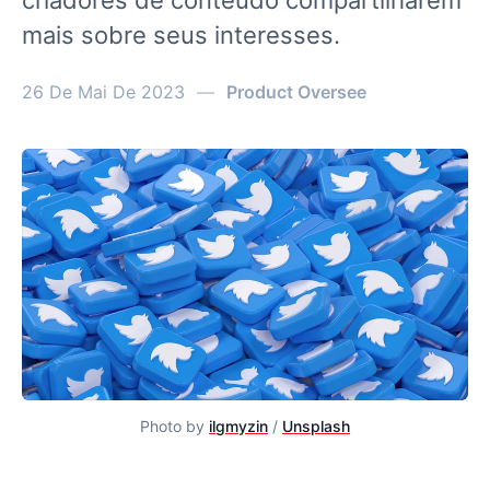
criadores de conteúdo compartilharem
mais sobre seus interesses.
26 De Mai De 2023
—
Product Oversee
Photo by
ilgmyzin
/
Unsplash