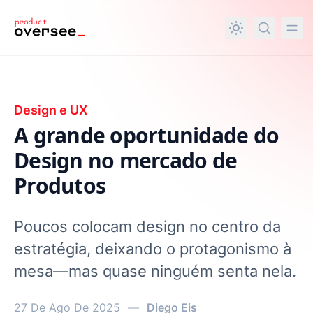
nteúdo principal
Design e UX
A grande oportunidade do
Design no mercado de
Produtos
Poucos colocam design no centro da
estratégia, deixando o protagonismo à
mesa—mas quase ninguém senta nela.
27 De Ago De 2025
—
Diego Eis