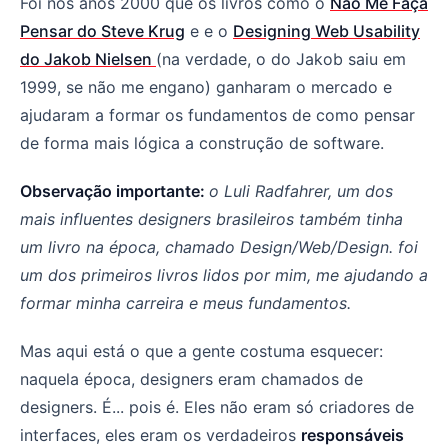
Foi nos anos 2000 que os livros como o
Não Me Faça
Pensar do Steve Krug
e e o
Designing Web Usability
do Jakob Nielsen
(na verdade, o do Jakob saiu em
1999, se não me engano) ganharam o mercado e
ajudaram a formar os fundamentos de como pensar
de forma mais lógica a construção de software.
Observação importante:
o Luli Radfahrer, um dos
mais influentes designers brasileiros também tinha
um livro na época, chamado Design/Web/Design. foi
um dos primeiros livros lidos por mim, me ajudando a
formar minha carreira e meus fundamentos.
Mas aqui está o que a gente costuma esquecer:
naquela época, designers eram chamados de
designers. É... pois é. Eles não eram só criadores de
interfaces, eles eram os verdadeiros
responsáveis