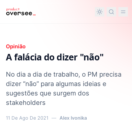
nteúdo principal
Opinião
A falácia do dizer "não"
No dia a dia de trabalho, o PM precisa
dizer “não” para algumas ideias e
sugestões que surgem dos
stakeholders
11 De Ago De 2021
—
Alex Ivonika