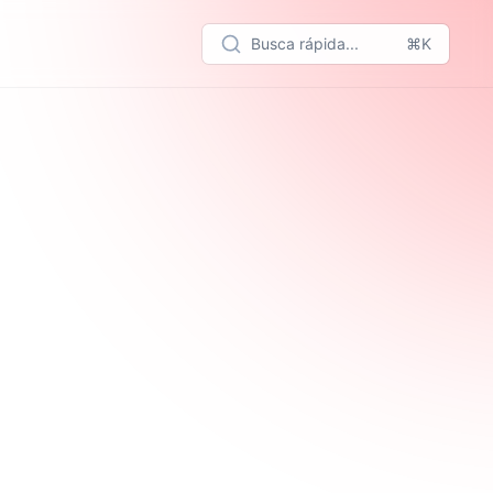
Busca rápida...
⌘K