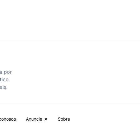
a por
tico
ais.
conosco
Anuncie
Sobre