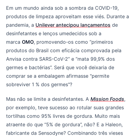
Em um mundo ainda sob a sombra da COVID-19,
produtos de limpeza aproveitam esse viés. Durante a
pandemia, a
Unilever antecipou lançamentos
de
desinfetantes e lenços umedecidos sob a
marca
OMO
, promovendo-os como “primeiros
produtos do Brasil com eficácia comprovada pela
Anvisa contra SARS-CoV-2” e “mata 99,9% dos
germes e bactérias”. Será que você deixaria de
comprar se a embalagem afirmasse "permite
sobreviver 1 % dos germes"?
Mas não se limite a desinfetantes. A
Mission Foods
,
por exemplo, teve sucesso ao rotular suas grandes
tortilhas como 95% livres de gordura. Muito mais
atraente do que “5% de gordura”, não? E a Haleon,
fabricante da Sensodyne? Combinando três vieses