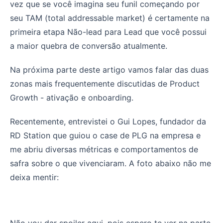
vez que se você imagina seu funil começando por
seu TAM (total addressable market) é certamente na
primeira etapa Não-lead para Lead que você possui
a maior quebra de conversão atualmente.
Na próxima parte deste artigo vamos falar das duas
zonas mais frequentemente discutidas de Product
Growth - ativação e onboarding.
Recentemente, entrevistei o Gui Lopes, fundador da
RD Station que guiou o case de PLG na empresa e
me abriu diversas métricas e comportamentos de
safra sobre o que vivenciaram. A foto abaixo não me
deixa mentir:
Não vou dar spoiler aqui, pois espero te ver na parte