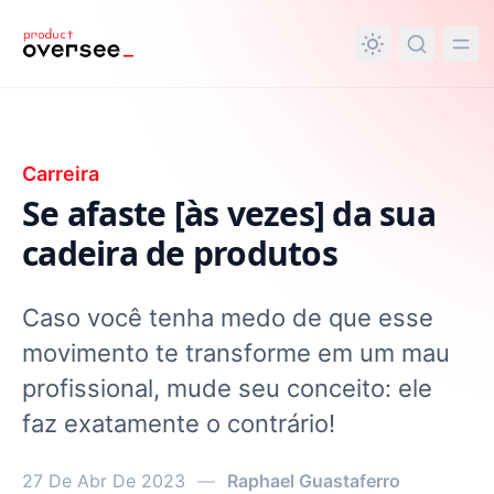
nteúdo principal
Carreira
Se afaste [às vezes] da sua
cadeira de produtos
Caso você tenha medo de que esse
movimento te transforme em um mau
profissional, mude seu conceito: ele
faz exatamente o contrário!
27 De Abr De 2023
—
Raphael Guastaferro