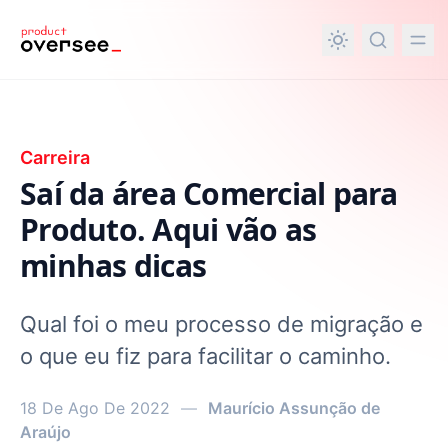
nteúdo principal
Carreira
Saí da área Comercial para
Produto. Aqui vão as
minhas dicas
Qual foi o meu processo de migração e
o que eu fiz para facilitar o caminho.
18 De Ago De 2022
—
Maurício Assunção de
Araújo